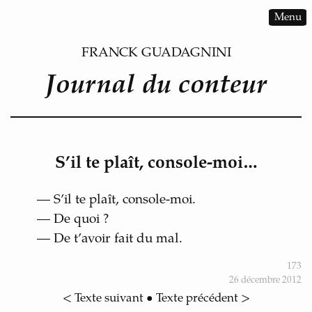
Menu
FRANCK GUADAGNINI
Journal du conteur
S’il te plaît, console-moi…
— S’il te plaît, console-moi.
— De quoi ?
— De t’avoir fait du mal.
173
26 décembre 2012
< Texte suivant
•
Texte précédent >