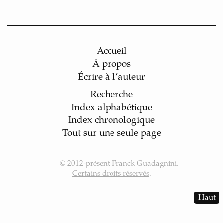
Accueil
À propos
Écrire à l’auteur
Recherche
Index alphabétique
Index chronologique
Tout sur une seule page
© 2012‑présent Franck Guadagnini.
Certains droits réservés
.
Haut